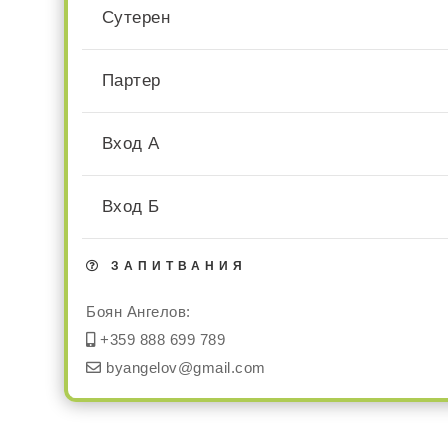
Сутерен
Партер
Вход А
Вход Б
ЗАПИТВАНИЯ
Боян Ангелов:
+359 888 699 789
byangelov@gmail.com