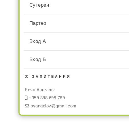
Сутерен
Партер
Вход А
Вход Б
ЗАПИТВАНИЯ
Боян Ангелов:
+359 888 699 789
byangelov@gmail.com