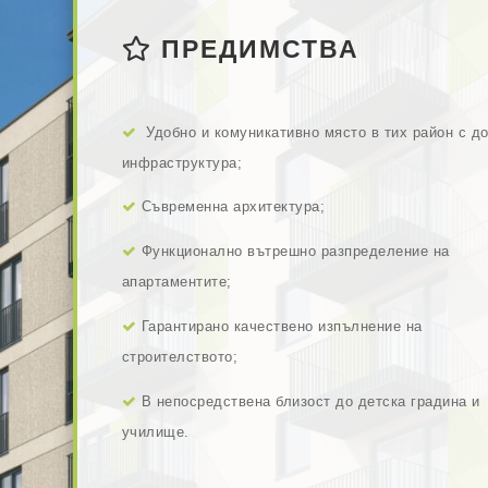
ПРЕДИМСТВА
Удобно и комуникативно място в тих район с д
инфраструктура;
Съвременна архитектура;
Функционално вътрешно разпределение на
апартаментите;
Гарантирано качествено изпълнение на
строителството;
В непосредствена близост до детска градина и
училище.