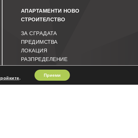
АПАРТАМЕНТИ НОВО
СТРОИТЕЛСТВО
ЗА СГРАДАТА
ПРЕДИМСТВА
ЛОКАЦИЯ
РАЗПРЕДЕЛЕНИЕ
КОНТАКТИ
Приеми
тройките
.
Настройки на бисквитките
Декларация за поверителност
ОБАДЕТЕ НИ СЕ
Боян Ангелов: +359 888 699 789