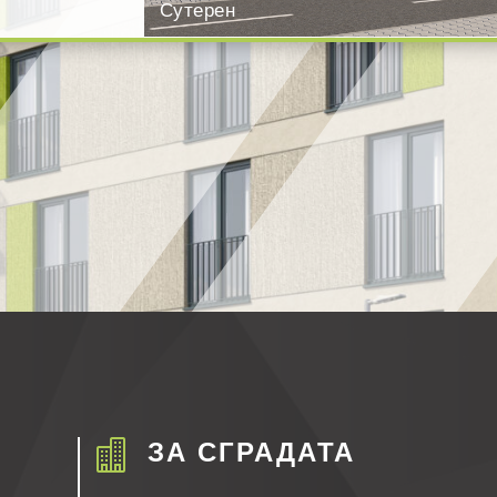

ЗА СГРАДАТА