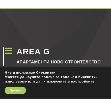

AREA G
АПАРТАМЕНТИ НОВО СТРОИТЕЛСТВО
Ние използваме бисквитки.
ЗА СГРАДАТА
Можете да научите повече за това кои бисквитки
ПРЕДИМСТВА
използваме или да ги изключите в
настройките
.
ЛОКАЦИЯ
Приеми
РАЗПРЕДЕЛЕНИЕ
КОНТАКТИ