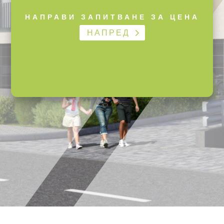
НАПРАВИ ЗАПИТВАНЕ ЗА ЦЕНА
НАПРЕД