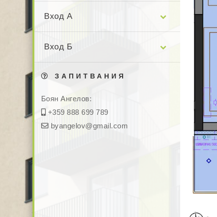
Вход А
Вход Б
ЗАПИТВАНИЯ
Боян Ангелов:
+359 888 699 789
byangelov@gmail.com