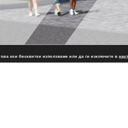
това кои бисквитки използваме или да ги изключите в
нас