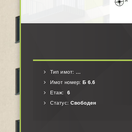
Тип имот:
…
Имот номер:
Б 6.6
Етаж:
6
Статус:
Свободен