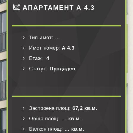
АПАРТАМЕНТ А 4.3
Тип имот:
…
Имот номер:
А 4.3
Етаж:
4
Статус:
Продаден
Застроена площ:
67,2 кв.м.
Обща площ:
… кв.м.
Балкон площ:
… кв.м.