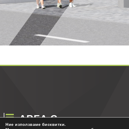

AREA G
Ние използваме бисквитки.