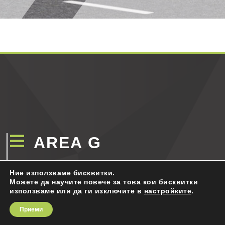

AREA G
АПАРТАМЕНТИ НОВО СТРОИТЕЛСТВО
Ние използваме бисквитки.
Можете да научите повече за това кои бисквитки
ЗА СГРАДАТА
използваме или да ги изключите в
настройките
.
ПРЕДИМСТВА
Приеми
ЛОКАЦИЯ