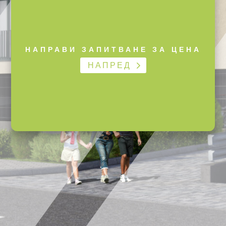
НАПРАВИ ЗАПИТВАНЕ ЗА ЦЕНА
НАПРЕД